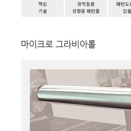
핵심
광학필름
패턴도
기술
성형용 패턴롤
압