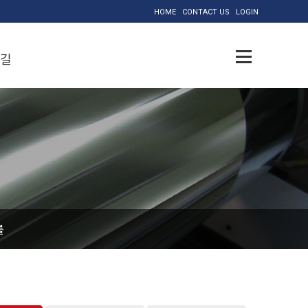
HOME
CONTACT US
LOGIN
길
롤