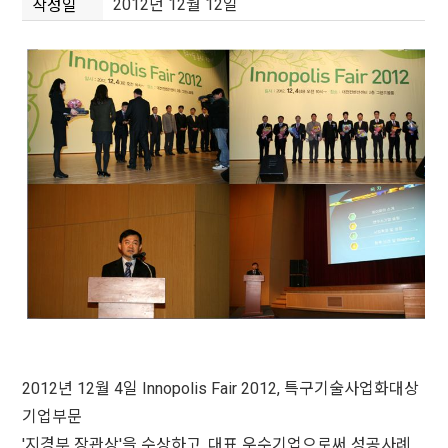
2012년 12월 12일
작성일
2012년 12월 4일 Innopolis Fair 2012, 특구기술사업화대상
기업부문
'지경부 장관상'을 수상하고, 대표 우수기업으로써 성공사례